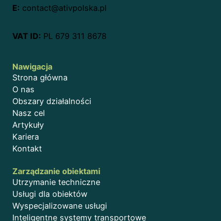
E:
contact@ativpolska.pl
VAT ID:
PL 679 311 8678
Nawigacja
Strona główna
O nas
Obszary działalności
Nasz cel
Artykuły
Kariera
Kontakt
Zarządzanie obiektami
Utrzymanie techniczne
Usługi dla obiektów
Wyspecjalizowane usługi
Inteligentne systemy transportowe