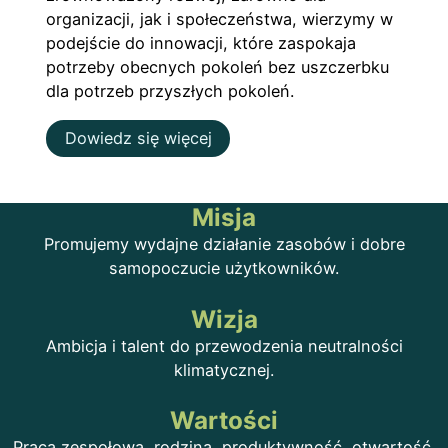
organizacji, jak i społeczeństwa, wierzymy w
podejście do innowacji, które zaspokaja
potrzeby obecnych pokoleń bez uszczerbku
dla potrzeb przyszłych pokoleń.
Dowiedz się więcej
Misja
Promujemy wydajne działanie zasobów i dobre
samopoczucie użytkowników.
Wizja
Ambicja i talent do przewodzenia neutralności
klimatycznej.
Wartości
Praca zespołowa, rodzina, produktywność, otwartość,